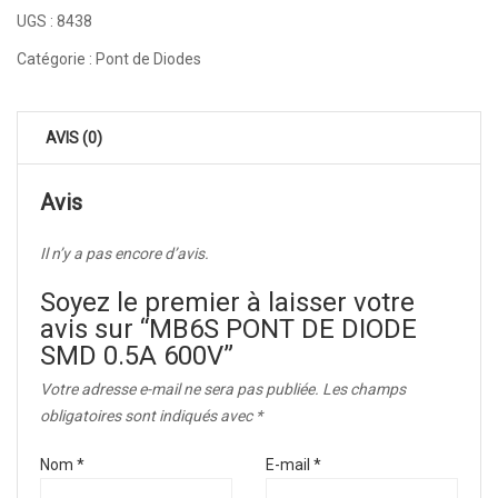
UGS :
8438
Catégorie :
Pont de Diodes
AVIS (0)
Avis
Il n’y a pas encore d’avis.
Soyez le premier à laisser votre
avis sur “MB6S PONT DE DIODE
SMD 0.5A 600V”
Votre adresse e-mail ne sera pas publiée.
Les champs
obligatoires sont indiqués avec
*
Nom
*
E-mail
*