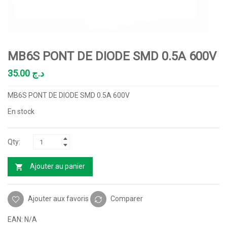
MB6S PONT DE DIODE SMD 0.5A 600V
35.00
د.ج
MB6S PONT DE DIODE SMD 0.5A 600V
En stock
Ajouter au panier
Ajouter aux favoris
Comparer
EAN:
N/A