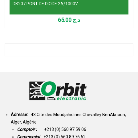
DB207 PONT DE DIODE 2A/1000V
65.00
د.ج
Adresse:
43,Cité des Moudjahidines Chevalley BenAknoun,
Alger, Algérie
Comptoir :
+213 (0) 560 97 59 06
Commercial
: +213 (0) 560 89 76 62