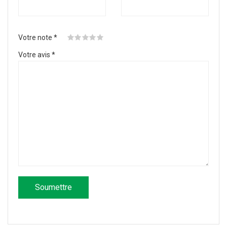
Votre note
*
Votre avis
*