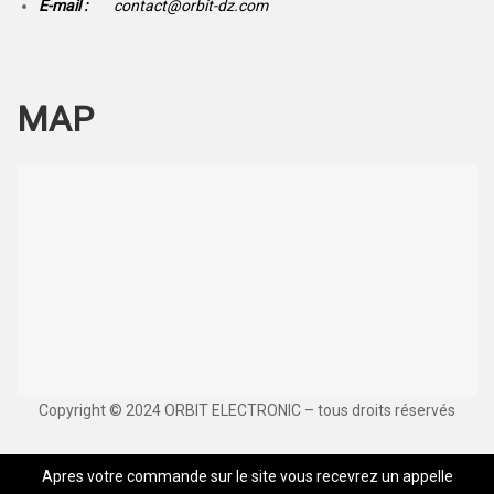
E-mail :
contact@orbit-dz.com
MAP
Copyright © 2024 ORBIT ELECTRONIC – tous droits réservés
Apres votre commande sur le site vous recevrez un appelle