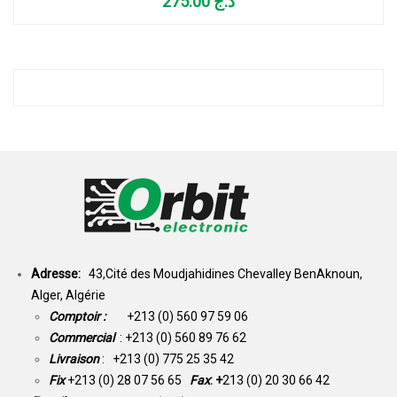
275.00
د.ج
Adresse:
43,Cité des Moudjahidines Chevalley BenAknoun,
Alger, Algérie
Comptoir :
+213 (0) 560 97 59 06
Commercial
: +213 (0) 560 89 76 62
Livraison
: +213 (0) 775 25 35 42
Fix
+213 (0) 28 07 56 65
Fax
: +
213 (0) 20 30 66 42