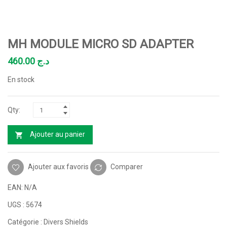
MH MODULE MICRO SD ADAPTER
460.00
د.ج
En stock
Ajouter au panier
Ajouter aux favoris
Comparer
EAN:
N/A
UGS :
5674
Catégorie :
Divers Shields