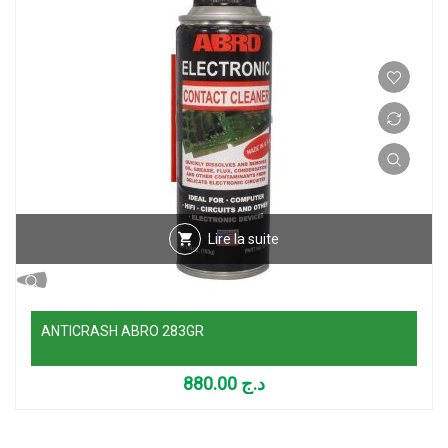
Lire la suite
ANTICRASH ABRO 283GR
880.00
د.ج