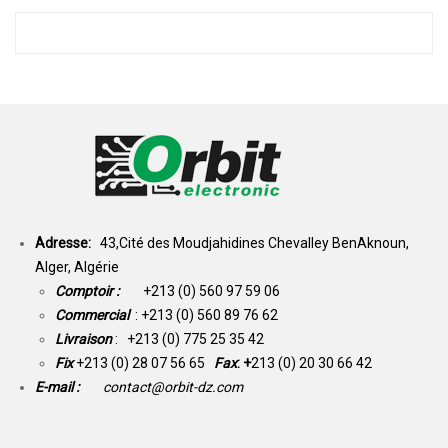
Adresse:
43,Cité des Moudjahidines Chevalley BenAknoun,
Alger, Algérie
Comptoir :
+213 (0) 560 97 59 06
Commercial
: +213 (0) 560 89 76 62
Livraison
: +213 (0) 775 25 35 42
Fix
+213 (0) 28 07 56 65
Fax
: +
213 (0) 20 30 66 42
E-mail :
contact@orbit-dz.com