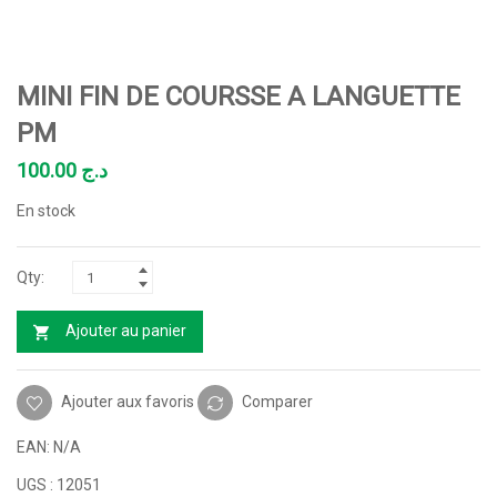
MINI FIN DE COURSSE A LANGUETTE
PM
100.00
د.ج
En stock
Ajouter au panier
Ajouter aux favoris
Comparer
EAN:
N/A
UGS :
12051