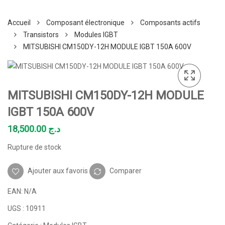
Accueil
Composant électronique
Composants actifs
Transistors
Modules IGBT
MITSUBISHI CM150DY-12H MODULE IGBT 150A 600V
MITSUBISHI CM150DY-12H MODULE
IGBT 150A 600V
18,500.00
د.ج
Rupture de stock
Ajouter aux favoris
Comparer
EAN:
N/A
UGS :
10911