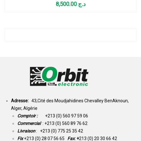
8,500.00
د.ج
Adresse:
43,Cité des Moudjahidines Chevalley BenAknoun,
Alger, Algérie
Comptoir :
+213 (0) 560 97 59 06
Commercial
: +213 (0) 560 89 76 62
Livraison
: +213 (0) 775 25 35 42
Fix
+213 (0) 28 07 56 65
Fax
: +
213 (0) 20 30 66 42