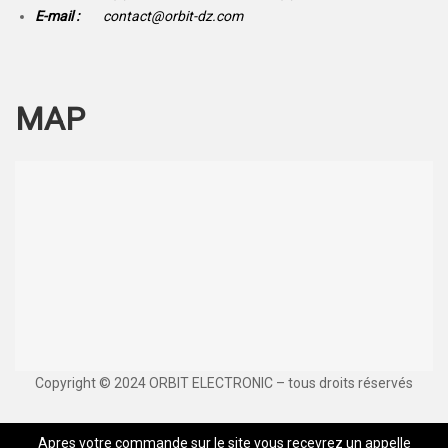
E-mail :
contact@orbit-dz.com
MAP
Copyright © 2024 ORBIT ELECTRONIC – tous droits réservés
Apres votre commande sur le site vous recevrez un appelle