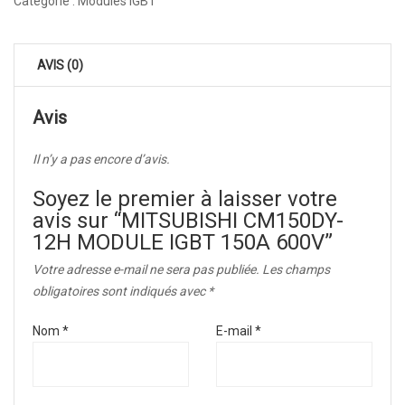
Catégorie :
Modules IGBT
AVIS (0)
Avis
Il n’y a pas encore d’avis.
Soyez le premier à laisser votre
avis sur “MITSUBISHI CM150DY-
12H MODULE IGBT 150A 600V”
Votre adresse e-mail ne sera pas publiée.
Les champs
obligatoires sont indiqués avec
*
Nom
*
E-mail
*