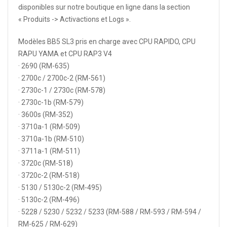
disponibles sur notre boutique en ligne dans la section
« Produits -> Activactions et Logs ».
Modèles BB5 SL3 pris en charge avec CPU RAPIDO, CPU
RAPU YAMA et CPU RAP3 V4
· 2690 (RM-635)
· 2700c / 2700c-2 (RM-561)
· 2730c-1 / 2730c (RM-578)
· 2730c-1b (RM-579)
· 3600s (RM-352)
· 3710a-1 (RM-509)
· 3710a-1b (RM-510)
· 3711a-1 (RM-511)
· 3720c (RM-518)
· 3720c-2 (RM-518)
· 5130 / 5130c-2 (RM-495)
· 5130c-2 (RM-496)
· 5228 / 5230 / 5232 / 5233 (RM-588 / RM-593 / RM-594 /
RM-625 / RM-629)