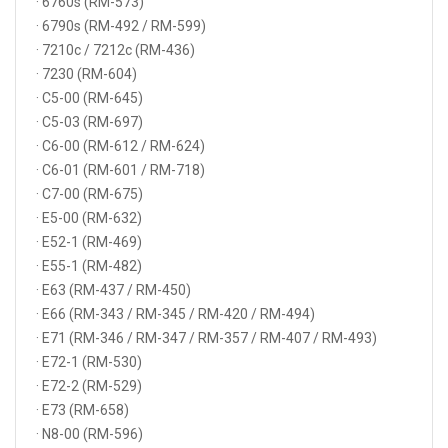
· 6760s (RM-573)
· 6790s (RM-492 / RM-599)
· 7210c / 7212c (RM-436)
· 7230 (RM-604)
· C5-00 (RM-645)
· C5-03 (RM-697)
· C6-00 (RM-612 / RM-624)
· C6-01 (RM-601 / RM-718)
· C7-00 (RM-675)
· E5-00 (RM-632)
· E52-1 (RM-469)
· E55-1 (RM-482)
· E63 (RM-437 / RM-450)
· E66 (RM-343 / RM-345 / RM-420 / RM-494)
· E71 (RM-346 / RM-347 / RM-357 / RM-407 / RM-493)
· E72-1 (RM-530)
· E72-2 (RM-529)
· E73 (RM-658)
· N8-00 (RM-596)