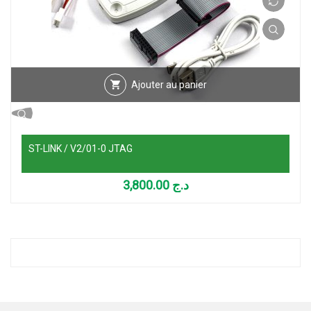
Ajouter au panier
ST-LINK / V2/01-0 JTAG
3,800.00
د.ج