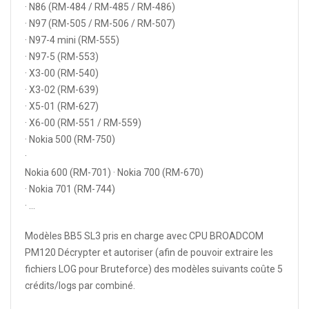
· N86 (RM-484 / RM-485 / RM-486)
​​· N97 (RM-505 / RM-506 / RM-507)
· N97-4 mini (RM-555)
· N97-5 (RM-553)
· X3-00 (RM-540)
· X3-02 (RM-639)
· X5-01 (RM-627)
· X6-00 (RM-551 / RM-559)
· Nokia 500 (RM-750)
·
Nokia 600 (RM-701) · Nokia 700 (RM-670)
· Nokia 701 (RM-744)
· …
Modèles BB5 SL3 pris en charge avec CPU BROADCOM
PM120 Décrypter et autoriser (afin de pouvoir extraire les
fichiers LOG pour Bruteforce) des modèles suivants coûte 5
crédits/logs par combiné.