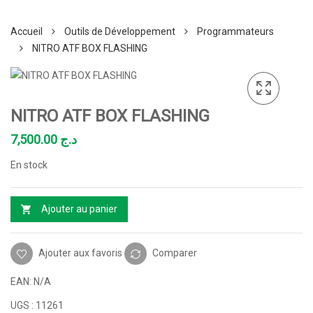
Accueil
Outils de Développement
Programmateurs
NITRO ATF BOX FLASHING
NITRO ATF BOX FLASHING
7,500.00
د.ج
En stock
Ajouter au panier
Ajouter aux favoris
Comparer
EAN:
N/A
UGS :
11261