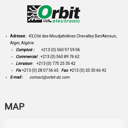
Adresse:
43,Cité des Moudjahidines Chevalley BenAknoun,
Alger, Algérie
Comptoir :
+213 (0) 560 97 59 06
Commercial
: +213 (0) 560 89 76 62
Livraison
: +213 (0) 775 25 35 42
Fix
+213 (0) 28 07 56 65
Fax
: +
213 (0) 20 30 66 42
E-mail :
contact@orbit-dz.com
MAP