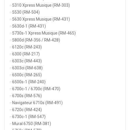
· 5310 Xpress Musique (RM-303)
· 5530 (RM-504)
· 5630 Xpress Musique (RM-431)
· 5630d-1 (RM-431)
· 5730s-1 Xpress Musique (RM-465)
· 5800d (RM-356 / RM-428)
· 6120c (RM-243)
· 6300 (RM-217)
· 6303c (RM-443)
· 6303ci (RM-638)
· 6500c (RM-265)
· 6500s-1 (RM-240)
· 6700c-1 / 6700c (RM-470)
· 6700s (RM-576)
· Navigateur 6710s (RM-491)
· 6720c (RM-424)
· 6730c-1 (RM-547)
· Mural 6750 (RM-381)