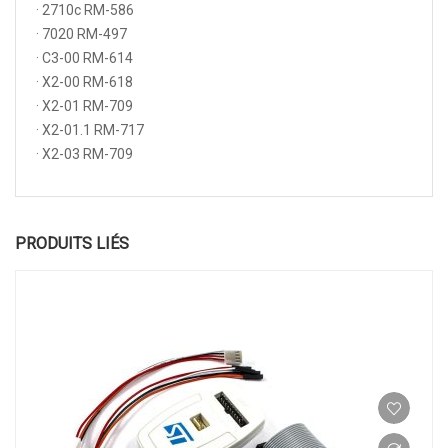
· 2710c RM-586
· 7020 RM-497
· C3-00 RM-614
· X2-00 RM-618
· X2-01 RM-709
· X2-01.1 RM-717
· X2-03 RM-709
PRODUITS LIÉS