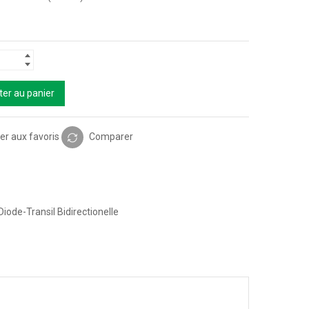
ter au panier
er aux favoris
Comparer
Diode-Transil Bidirectionelle