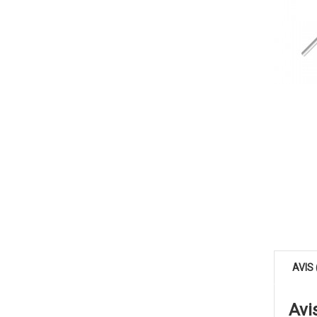
AVIS 
Avi