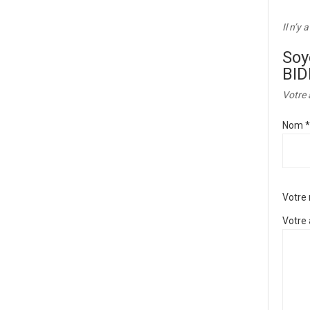
Il n’y 
Soy
BID
Votre 
Nom
*
Votre
Votre 