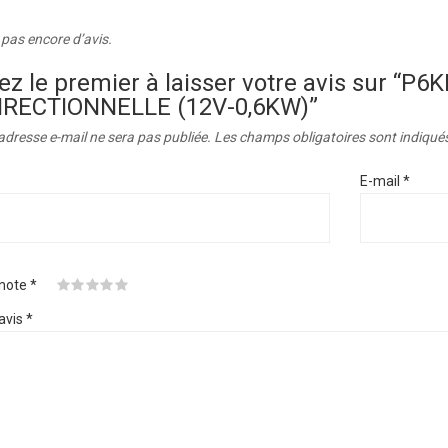
a pas encore d’avis.
ez le premier à laisser votre avis sur “
IRECTIONNELLE (12V-0,6KW)”
adresse e-mail ne sera pas publiée.
Les champs obligatoires sont indiqué
E-mail
*
 note
*
avis
*