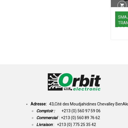
SMAJ
TRAN
BIDI
SMD 
Adresse:
43,Cité des Moudjahidines Chevalley BenAkn
Comptoir :
+213 (0) 560 97 59 06
Commercial
: +213 (0) 560 89 76 62
Livraison
: +213 (0) 775 25 35 42