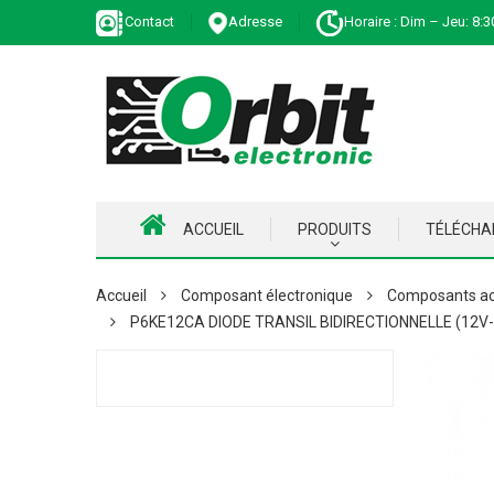
Contact
Adresse
Horaire : Dim – Jeu: 8:3
ACCUEIL
PRODUITS
TÉLÉCH
Accueil
Composant électronique
Composants ac
P6KE12CA DIODE TRANSIL BIDIRECTIONNELLE (12V-