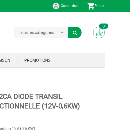
Connexion
Panier
0
Tous les categories
AISON
PROMOTIONS
2CA DIODE TRANSIL
ECTIONNELLE (12V-0,6KW)
rection 12V (0.6 KW)