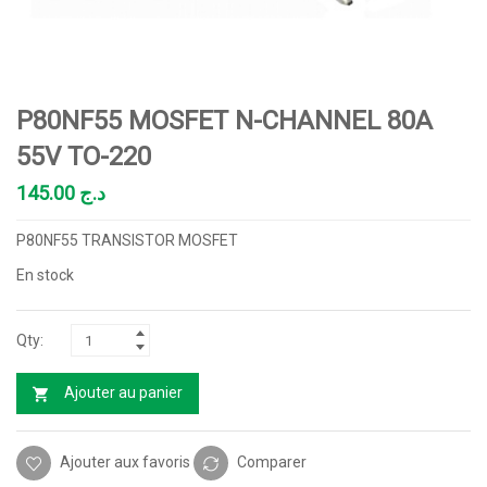
P80NF55 MOSFET N-CHANNEL 80A
55V TO-220
145.00
د.ج
P80NF55 TRANSISTOR MOSFET
En stock
Ajouter au panier
Ajouter aux favoris
Comparer