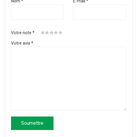
Nom
*
E-mail
*
Votre note
*
Votre avis
*