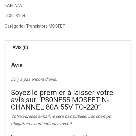
EAN:
N/A
UGS :
8104
Catégorie :
Transistors MOSFET
AVIS (0)
Avis
Il n’y a pas encore d’avis.
Soyez le premier à laisser votre
avis sur “P80NF55 MOSFET N-
CHANNEL 80A 55V TO-220”
Votre adresse e-mail ne sera pas publiée.
Les champs
obligatoires sont indiqués avec
*