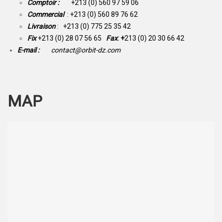
Comptoir :
+213 (0) 560 97 59 06
Commercial
: +213 (0) 560 89 76 62
Livraison
: +213 (0) 775 25 35 42
Fix
+213 (0) 28 07 56 65
Fax
: +
213 (0) 20 30 66 42
E-mail :
contact@orbit-dz.com
MAP