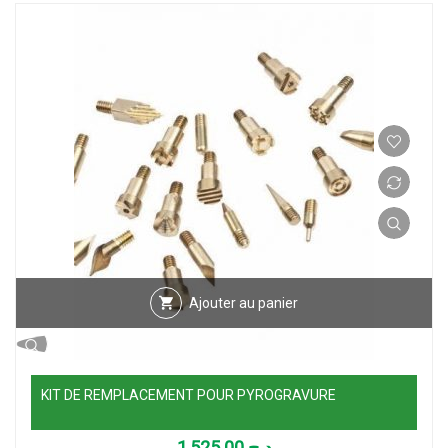
Ajouter au panier
KIT DE REMPLACEMENT POUR PYROGRAVURE
1,525.00
د.ج