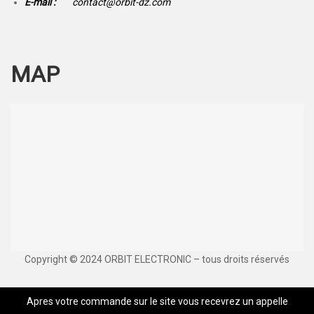
E-mail :
contact@orbit-dz.com
MAP
Copyright © 2024 ORBIT ELECTRONIC – tous droits réservés
Apres votre commande sur le site vous recevrez un appelle