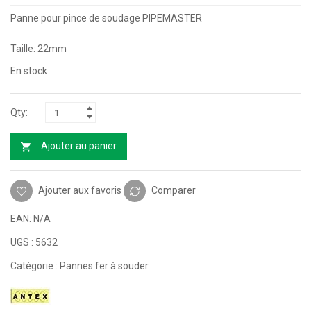
Panne pour pince de soudage PIPEMASTER
Taille: 22mm
En stock
Ajouter au panier
Ajouter aux favoris
Comparer
EAN:
N/A
UGS :
5632
Catégorie :
Pannes fer à souder