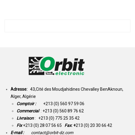
Adresse:
43,Cité des Moudjahidines Chevalley BenAknoun,
Alger, Algérie
Comptoir :
+213 (0) 560 97 59 06
Commercial
: +213 (0) 560 89 76 62
Livraison
: +213 (0) 775 25 35 42
Fix
+213 (0) 28 07 56 65
Fax
: +
213 (0) 20 30 66 42
E-mail :
contact@orbit-dz.com