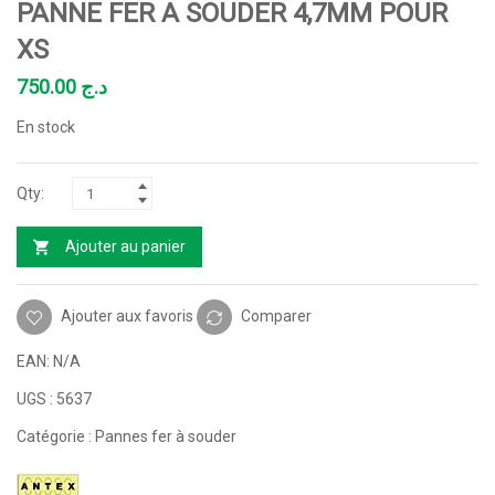
PANNE FER A SOUDER 4,7MM POUR
XS
750.00
د.ج
En stock
Ajouter au panier
Ajouter aux favoris
Comparer
EAN:
N/A
UGS :
5637
Catégorie :
Pannes fer à souder