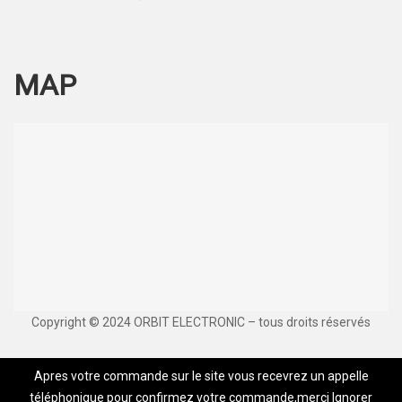
MAP
Copyright © 2024 ORBIT ELECTRONIC – tous droits réservés
Apres votre commande sur le site vous recevrez un appelle
téléphonique pour confirmez votre commande,merci
Ignorer