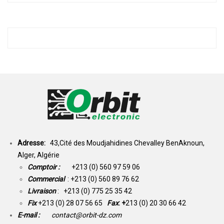
Adresse:
43,Cité des Moudjahidines Chevalley BenAknoun,
Alger, Algérie
Comptoir :
+213 (0) 560 97 59 06
Commercial
: +213 (0) 560 89 76 62
Livraison
: +213 (0) 775 25 35 42
Fix
+213 (0) 28 07 56 65
Fax
: +
213 (0) 20 30 66 42
E-mail :
contact@orbit-dz.com