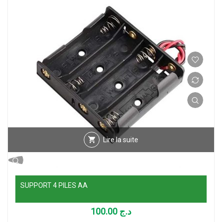
Lire la suite
SUPPORT 4 PILES AA
100.00
د.ج