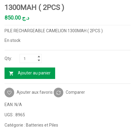
1300MAH ( 2PCS )
850.00
د.ج
PILE RECHARGEABLE CAMELION 1300MAH ( 2PCS )
En stock
Ajouter au panier
Ajouter aux favoris
Comparer
EAN:
N/A
UGS :
8965
Catégorie :
Batteries et Piles