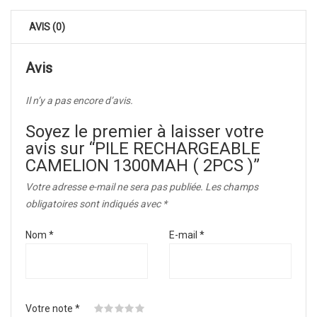
AVIS (0)
Avis
Il n’y a pas encore d’avis.
Soyez le premier à laisser votre
avis sur “PILE RECHARGEABLE
CAMELION 1300MAH ( 2PCS )”
Votre adresse e-mail ne sera pas publiée.
Les champs
obligatoires sont indiqués avec
*
Nom
*
E-mail
*
Votre note
*