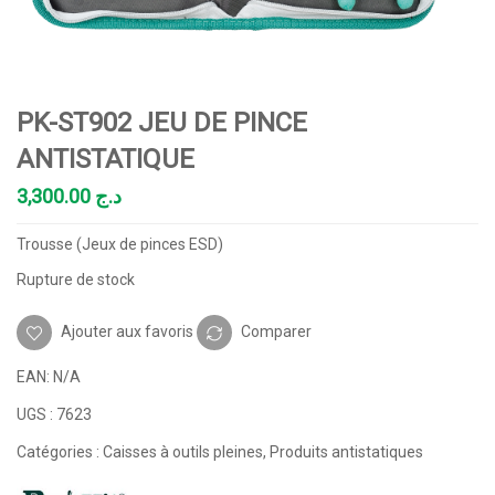
PK-ST902 JEU DE PINCE
ANTISTATIQUE
3,300.00
د.ج
Trousse (Jeux de pinces ESD)
Rupture de stock
Ajouter aux favoris
Comparer
EAN:
N/A
UGS :
7623
Catégories :
Caisses à outils pleines
,
Produits antistatiques