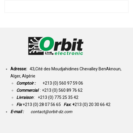
Adresse:
43,Cité des Moudjahidines Chevalley BenAknoun,
Alger, Algérie
Comptoir :
+213 (0) 560 97 59 06
Commercial
: +213 (0) 560 89 76 62
Livraison
: +213 (0) 775 25 35 42
Fix
+213 (0) 28 07 56 65
Fax
: +
213 (0) 20 30 66 42
E-mail :
contact@orbit-dz.com