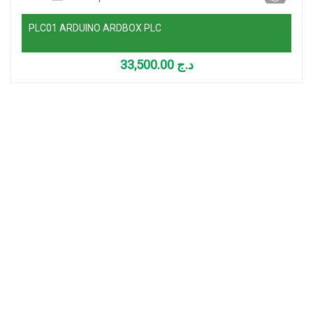
PLC01 ARDUINO ARDBOX PLC
33,500.00
د.ج