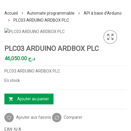
Accueil
Automate programmable
API à base d'Arduino
PLC03 ARDUINO ARDBOX PLC
PLC03 ARDUINO ARDBOX PLC
46,050.00
د.ج
PLC03 ARDUINO ARDBOX PLC
En stock
Ajouter au panier
Ajouter aux favoris
Comparer
EAN:
N/A