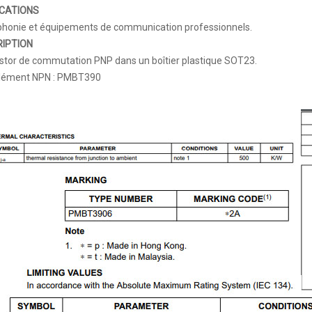
CATIONS
éphonie et équipements de communication professionnels.
IPTION
stor de commutation PNP dans un boîtier plastique SOT23.
ément NPN : PMBT390