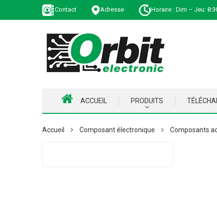
Contact
Adresse
Horaire : Dim – Jeu: 8:3
ACCUEIL
PRODUITS
TÉLÉCH
Accueil
Composant électronique
Composants ac