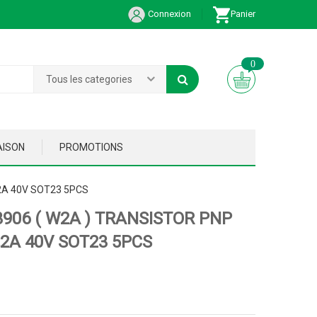
Connexion
Panier
0
Tous les categories
AISON
PROMOTIONS
2A 40V SOT23 5PCS
906 ( W2A ) TRANSISTOR PNP
,2A 40V SOT23 5PCS