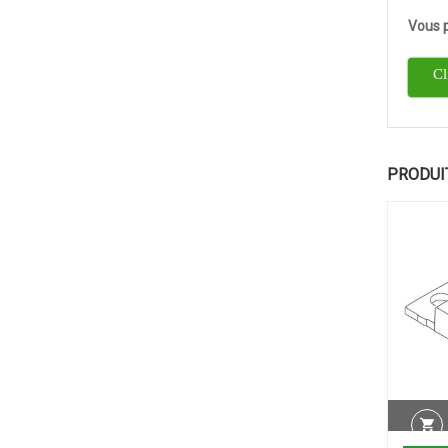
Vous p
Cl
PRODUI