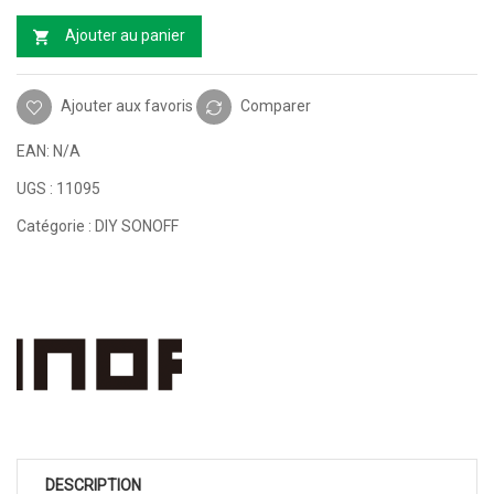
Ajouter au panier
Ajouter aux favoris
Comparer
EAN:
N/A
UGS :
11095
Catégorie :
DIY SONOFF
DESCRIPTION