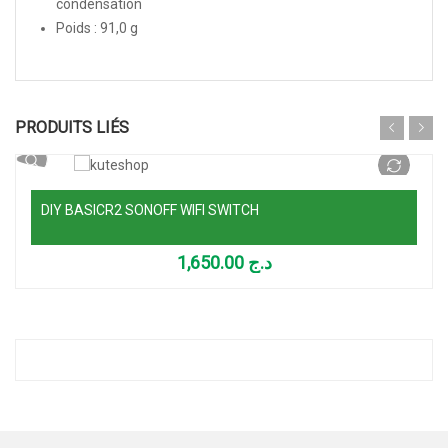
condensation
Poids : 91,0 g
Ajouter au panier
PRODUITS LIÉS
DIY BASICR2 SONOFF WIFI SWITCH
1,650.00
د.ج