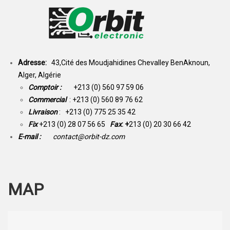
Adresse:
43,Cité des Moudjahidines Chevalley BenAknoun,
Alger, Algérie
Comptoir :
+213 (0) 560 97 59 06
Commercial
: +213 (0) 560 89 76 62
Livraison
: +213 (0) 775 25 35 42
Fix
+213 (0) 28 07 56 65
Fax
: +
213 (0) 20 30 66 42
E-mail :
contact@orbit-dz.com
MAP