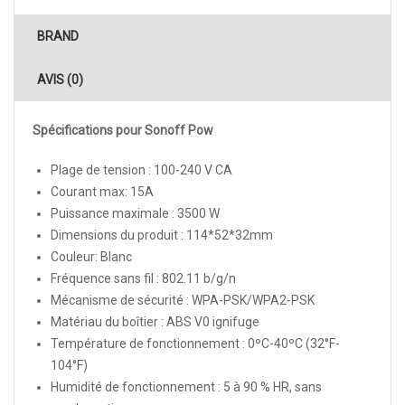
BRAND
AVIS (0)
Spécifications pour Sonoff Pow
Plage de tension : 100-240 V CA
Courant max: 15A
Puissance maximale : 3500 W
Dimensions du produit : 114*52*32mm
Couleur: Blanc
Fréquence sans fil : 802.11 b/g/n
Mécanisme de sécurité : WPA-PSK/WPA2-PSK
Matériau du boîtier : ABS V0 ignifuge
Température de fonctionnement : 0ºC-40ºC (32°F-
104°F)
Humidité de fonctionnement : 5 à 90 % HR, sans