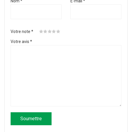
Nom
*
E-mail
*
Votre note
*
Votre avis
*