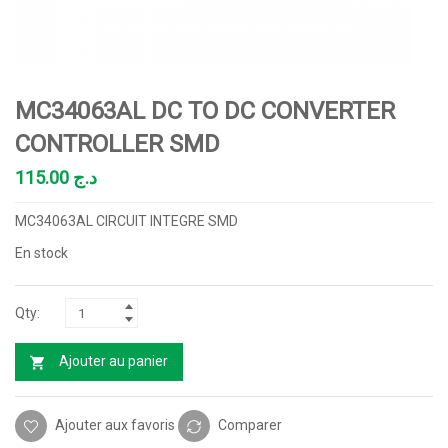
MC34063AL DC TO DC CONVERTER
CONTROLLER SMD
115.00
د.ج
MC34063AL CIRCUIT INTEGRE SMD
En stock
Ajouter au panier
Ajouter aux favoris
Comparer