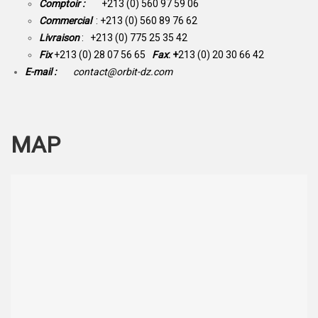
Comptoir :
+213 (0) 560 97 59 06
Commercial
: +213 (0) 560 89 76 62
Livraison
: +213 (0) 775 25 35 42
Fix
+213 (0) 28 07 56 65
Fax
: +
213 (0) 20 30 66 42
E-mail :
contact@orbit-dz.com
MAP