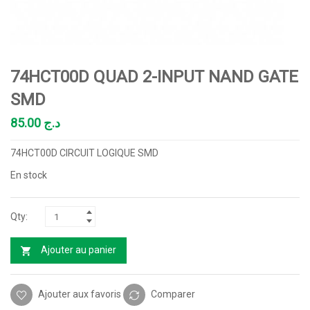
74HCT00D QUAD 2-INPUT NAND GATE
SMD
85.00
د.ج
74HCT00D CIRCUIT LOGIQUE SMD
En stock
Ajouter au panier
Ajouter aux favoris
Comparer