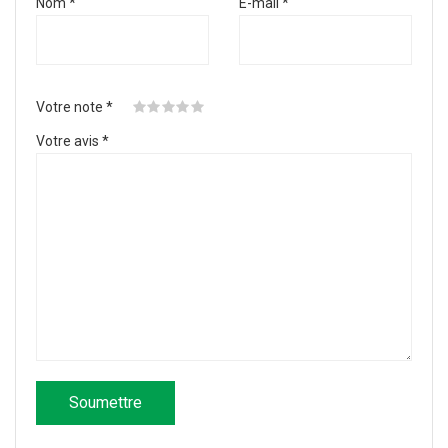
Nom
*
E-mail
*
Votre note
*
Votre avis
*