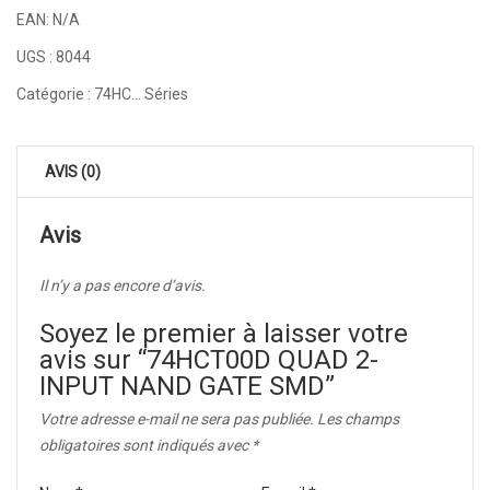
EAN:
N/A
UGS :
8044
Catégorie :
74HC... Séries
AVIS (0)
Avis
Il n’y a pas encore d’avis.
Soyez le premier à laisser votre
avis sur “74HCT00D QUAD 2-
INPUT NAND GATE SMD”
Votre adresse e-mail ne sera pas publiée.
Les champs
obligatoires sont indiqués avec
*