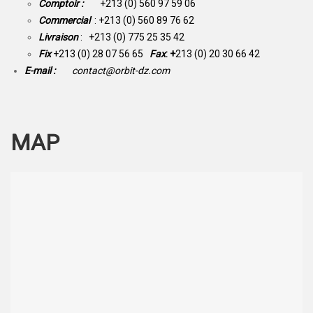
Comptoir :
+213 (0) 560 97 59 06
Commercial
: +213 (0) 560 89 76 62
Livraison
: +213 (0) 775 25 35 42
Fix
+213 (0) 28 07 56 65
Fax
: +
213 (0) 20 30 66 42
E-mail :
contact@orbit-dz.com
MAP