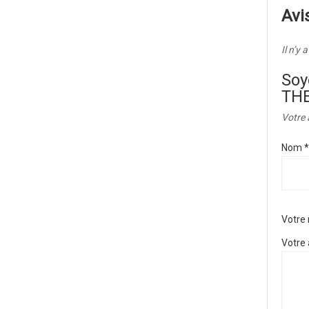
Avi
Il n’y 
Soy
TH
Votre 
Nom
*
Votre
Votre 