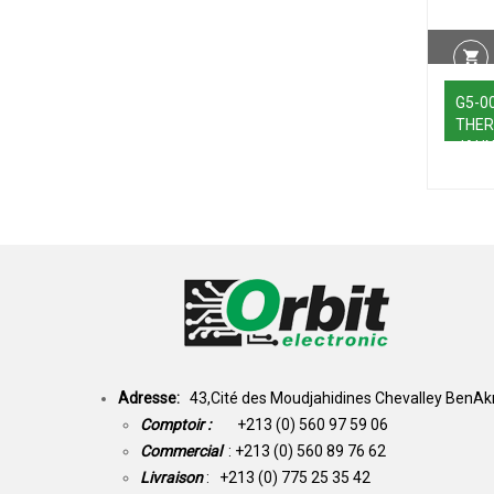
G5-0
THE
JAU
Adresse:
43,Cité des Moudjahidines Chevalley BenAkn
Comptoir :
+213 (0) 560 97 59 06
Commercial
: +213 (0) 560 89 76 62
Livraison
: +213 (0) 775 25 35 42