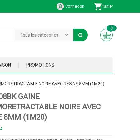
Connexion
Panier
0
Tous les categories
AISON
PROMOTIONS
RMORETRACTABLE NOIRE AVEC RESINE 8MM (1M20)
08BK GAINE
ORETRACTABLE NOIRE AVEC
E 8MM (1M20)
د