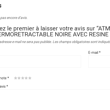
s
a pas encore d’avis.
ez le premier à laisser votre avis sur “A
ERMORETRACTABLE NOIRE AVEC RESINE 
adresse e-mail ne sera pas publiée.
Les champs obligatoires sont indiqué
E-mail
*
 note
*
avis
*