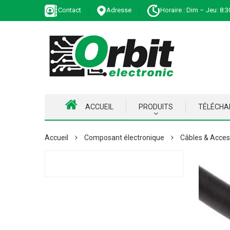
Contact
Adresse
Horaire : Dim – Jeu: 8:3
ACCUEIL
PRODUITS
TÉLÉCH
Accueil
Composant électronique
Câbles & Acces