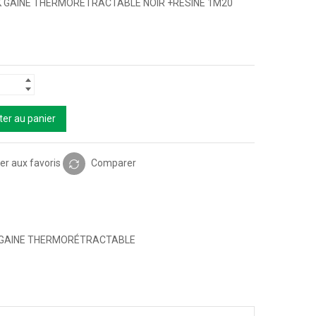
 GAINE THERMORETRACTABLE NOIR +RESINE 1M20
ter au panier
er aux favoris
Comparer
GAINE THERMORÉTRACTABLE