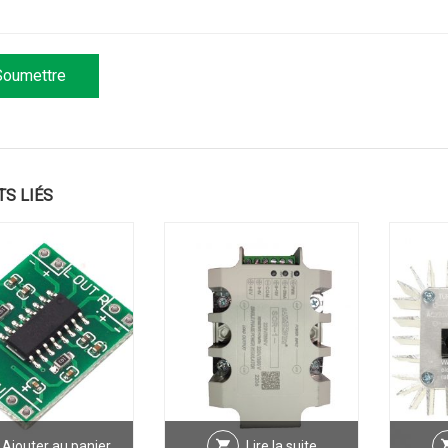
TS LIÉS
Ajouter au panier
Lire la suite