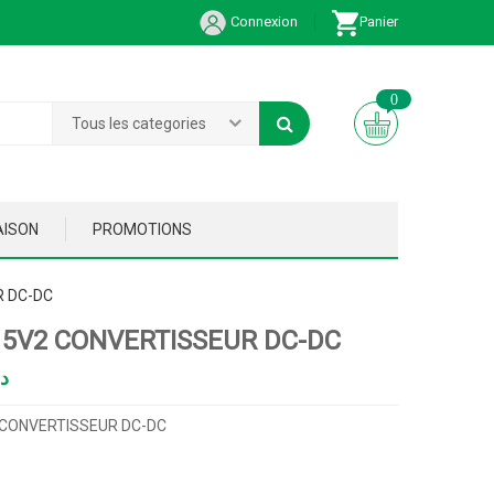
Connexion
Panier
0
Tous les categories
AISON
PROMOTIONS
R DC-DC
15V2 CONVERTISSEUR DC-DC
د
 CONVERTISSEUR DC-DC