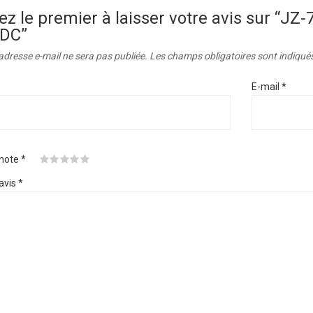
ez le premier à laisser votre avis sur “
DC”
adresse e-mail ne sera pas publiée.
Les champs obligatoires sont indiqué
E-mail
*
 note
*
avis
*