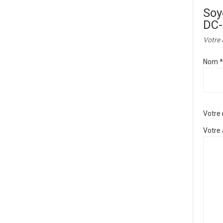
Soy
DC-
Votre 
Nom
*
Votre
Votre 