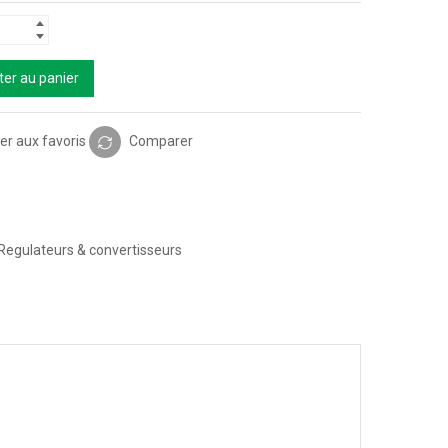
ter au panier
er aux favoris
Comparer
Regulateurs & convertisseurs