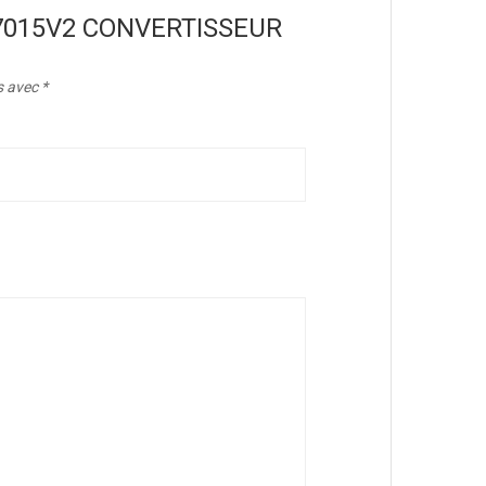
JZ-7015V2 CONVERTISSEUR
s avec
*