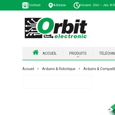
Contact
Adresse
Horaire : Dim – Jeu: 8:3
ACCUEIL
PRODUITS
TÉLÉCH
Accueil
Arduino & Robotique
Arduino & Compati