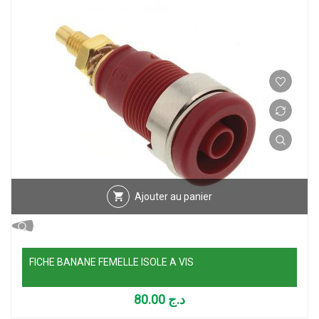
Ajouter au panier
FICHE BANANE FEMELLE ISOLE A VIS
80.00
د.ج