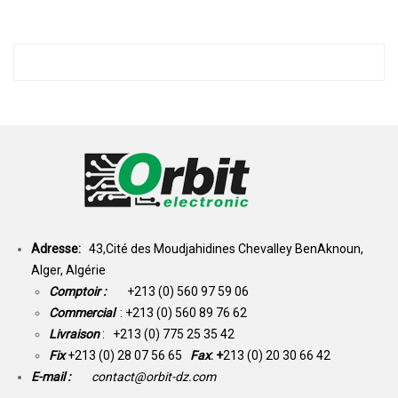
Adresse:
43,Cité des Moudjahidines Chevalley BenAknoun,
Alger, Algérie
Comptoir :
+213 (0) 560 97 59 06
Commercial
: +213 (0) 560 89 76 62
Livraison
: +213 (0) 775 25 35 42
Fix
+213 (0) 28 07 56 65
Fax
: +
213 (0) 20 30 66 42
E-mail :
contact@orbit-dz.com