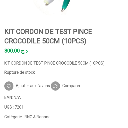
KIT CORDON DE TEST PINCE
CROCODILE 50CM (10PCS)
300.00
د.ج
KIT CORDON DE TEST PINCE CROCODILE 50CM (10PCS)
Rupture de stock
Ajouter aux favoris
Comparer
EAN:
N/A
UGS :
7201
Catégorie :
BNC & Banane