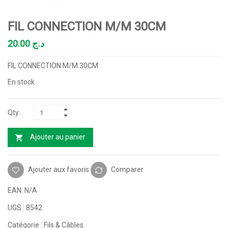
FIL CONNECTION M/M 30CM
20.00
د.ج
FIL CONNECTION M/M 30CM
En stock
Ajouter au panier
Ajouter aux favoris
Comparer
EAN:
N/A
UGS :
8542
Catégorie :
Fils & Câbles