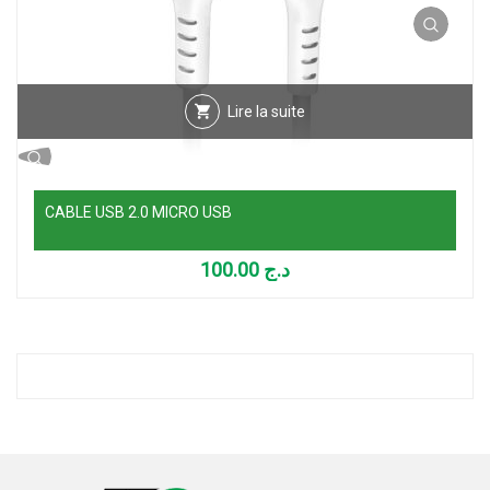
Lire la suite
CABLE USB 2.0 MICRO USB
100.00
د.ج