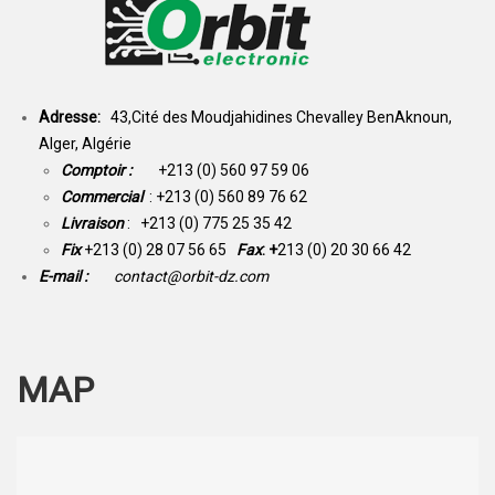
Adresse:
43,Cité des Moudjahidines Chevalley BenAknoun,
Alger, Algérie
Comptoir :
+213 (0) 560 97 59 06
Commercial
: +213 (0) 560 89 76 62
Livraison
: +213 (0) 775 25 35 42
Fix
+213 (0) 28 07 56 65
Fax
: +
213 (0) 20 30 66 42
E-mail :
contact@orbit-dz.com
MAP