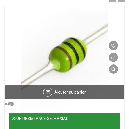
Ajouter au panier
22UH RESISTANCE SELF AXIAL