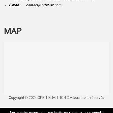
E-mail :
contact@orbit-dz.com
MAP
Copyright © 2024 ORBIT ELECTRONIC – tous droits réservés
Apres votre commande sur le site vous recevrez un appelle