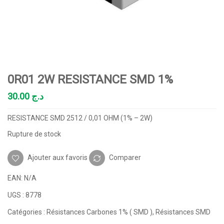
0R01 2W RESISTANCE SMD 1%
30.00
د.ج
RESISTANCE SMD 2512 / 0,01 OHM (1% – 2W)
Rupture de stock
Ajouter aux favoris
Comparer
EAN:
N/A
UGS :
8778
Catégories :
Résistances Carbones 1% ( SMD )
,
Résistances SMD