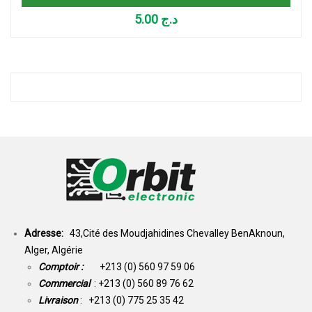
5.00
د.ج
Adresse:
43,Cité des Moudjahidines Chevalley BenAknoun,
Alger, Algérie
Comptoir :
+213 (0) 560 97 59 06
Commercial
: +213 (0) 560 89 76 62
Livraison
: +213 (0) 775 25 35 42