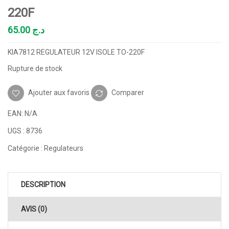
220F
65.00
د.ج
KIA7812 REGULATEUR 12V ISOLE TO-220F
Rupture de stock
Ajouter aux favoris
Comparer
EAN:
N/A
UGS :
8736
Catégorie :
Regulateurs
DESCRIPTION
AVIS (0)