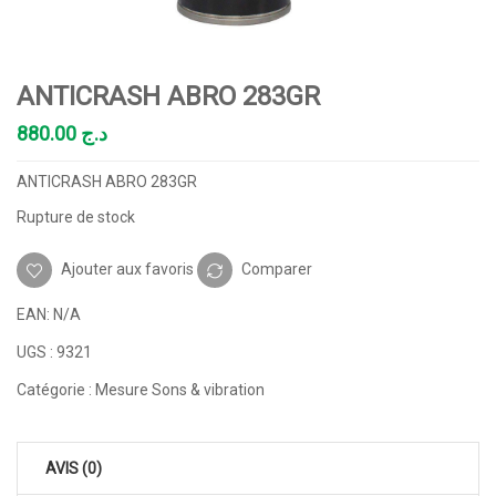
ANTICRASH ABRO 283GR
880.00
د.ج
ANTICRASH ABRO 283GR
Rupture de stock
Ajouter aux favoris
Comparer
EAN:
N/A
UGS :
9321
Catégorie :
Mesure Sons & vibration
AVIS (0)