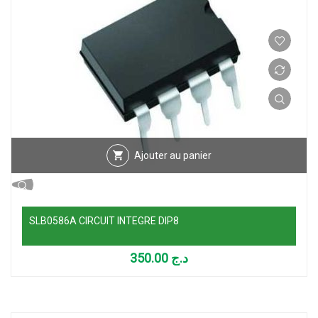
Ajouter au panier
SLB0586A CIRCUIT INTEGRE DIP8
350.00
د.ج