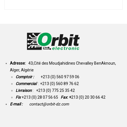
Adresse:
43,Cité des Moudjahidines Chevalley BenAknoun,
Alger, Algérie
Comptoir :
+213 (0) 560 97 59 06
Commercial
: +213 (0) 560 89 76 62
Livraison
: +213 (0) 775 25 35 42
Fix
+213 (0) 28 07 56 65
Fax
: +
213 (0) 20 30 66 42
E-mail :
contact@orbit-dz.com