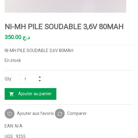
NI-MH PILE SOUDABLE 3,6V 80MAH
350.00
د.ج
NI-MH PILE SOUDABLE 3,6V 80MAH
En stock
Ajouter au panier
Ajouter aux favoris
Comparer
EAN:
N/A
UGS :
9255