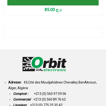
85.00
د.ج
Adresse:
43,Cité des Moudjahidines Chevalley BenAknoun,
Alger, Algérie
Comptoir :
+213 (0) 560 97 59 06
Commercial
: +213 (0) 560 89 76 62
Livraison
: +213 (0) 775 25 35 42