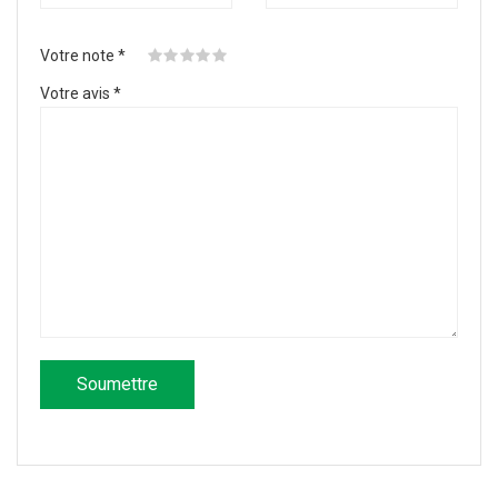
Votre note
*
Votre avis
*