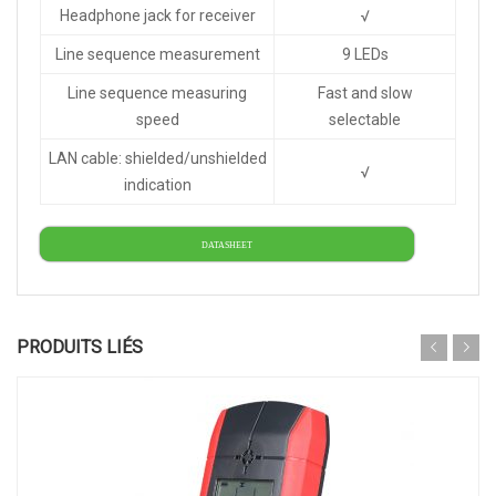
Headphone jack for receiver
√
Line sequence measurement
9 LEDs
Line sequence measuring
Fast and slow
speed
selectable
LAN cable: shielded/unshielded
√
indication
DATASHEET
PRODUITS LIÉS