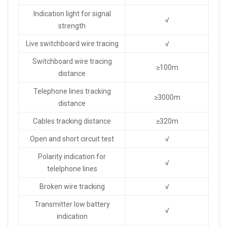
Indication light for signal
√
strength
Live switchboard wire tracing
√
Switchboard wire tracing
≥100m
distance
Telephone lines tracking
≥3000m
distance
Cables tracking distance
≥320m
Open and short circuit test
√
Polarity indication for
√
telelphone lines
Broken wire tracking
√
Transmitter low battery
√
indication