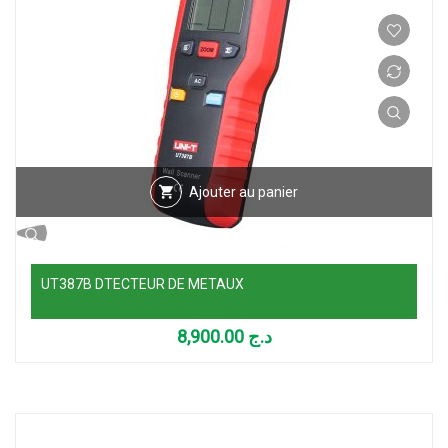
Ajouter au panier
UT387B DTECTEUR DE METAUX
8,900.00
د.ج