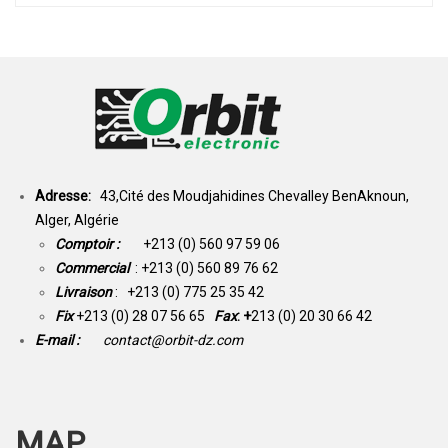
Adresse:
43,Cité des Moudjahidines Chevalley BenAknoun,
Alger, Algérie
Comptoir :
+213 (0) 560 97 59 06
Commercial
: +213 (0) 560 89 76 62
Livraison
: +213 (0) 775 25 35 42
Fix
+213 (0) 28 07 56 65
Fax
: +
213 (0) 20 30 66 42
E-mail :
contact@orbit-dz.com
MAP