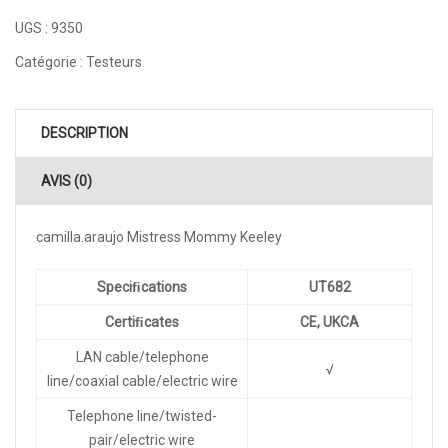
UGS :
9350
Catégorie :
Testeurs
DESCRIPTION
AVIS (0)
camilla.araujo Mistress Mommy Keeley
Speciﬁcations
UT682
Certiﬁcates
CE, UKCA
LAN cable/telephone
√
line/coaxial cable/electric wire
Telephone line/twisted-
pair/electric wire