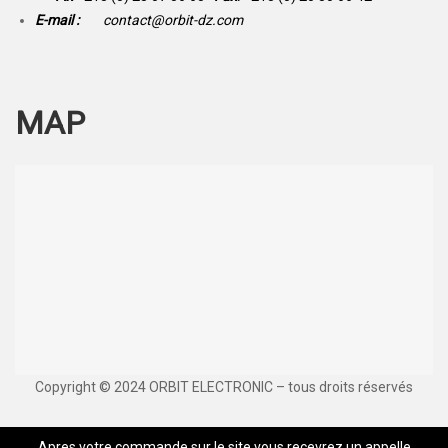
E-mail :
contact@orbit-dz.com
MAP
Copyright © 2024 ORBIT ELECTRONIC – tous droits réservés
Apres votre commande sur le site vous recevrez un appelle