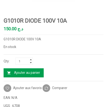
G1010R DIODE 100V 10A
150.00
د.ج
G1010R DIODE 100V 10A
En stock
Ajouter au panier
Ajouter aux favoris
Comparer
EAN:
N/A
UGS :
6708