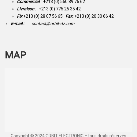
Commercial
: +213 (0) 560 89 76 62
Livraison
: +213 (0) 775 25 35 42
Fix
+213 (0) 28 07 56 65
Fax
: +
213 (0) 20 30 66 42
E-mail :
contact@orbit-dz.com
MAP
Copyright © 2024 ORBIT ELECTRONIC – tous droits réservés