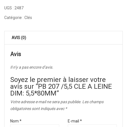
UGS :
2487
Catégorie :
Clés
AVIS (0)
Avis
Il n’y a pas encore d’avis.
Soyez le premier à laisser votre
avis sur “PB 207 /5,5 CLE A LEINE
DIM: 5,5*80MM”
Votre adresse e-mail ne sera pas publiée.
Les champs
obligatoires sont indiqués avec
*
Nom
*
E-mail
*