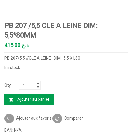
PB 207 /5,5 CLE A LEINE DIM:
5,5*80MM
415.00
د.ج
PB 207/5,5 //CLE A LEINE , DIM : 5,5 X L80
En stock
Ajouter au panier
Ajouter aux favoris
Comparer
EAN:
N/A