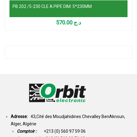
PB 202 /5-230 CLE A PIPE DIM: 5*230MM
570.00
د.ج
Adresse:
43,Cité des Moudjahidines Chevalley BenAknoun,
Alger, Algérie
Comptoir :
+213 (0) 560 97 59 06