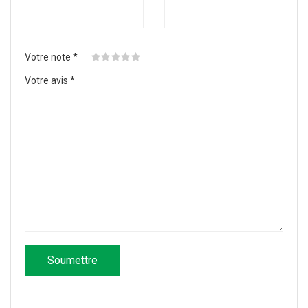
Votre note
*
Votre avis
*