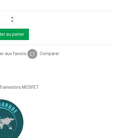
ter au panier
er aux favoris
Comparer
Transistors MOSFET