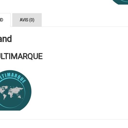
ND
AVIS (0)
and
LTIMARQUE