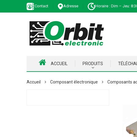
Contact
Adresse
Horaire : Dim – Jeu: 8:3
ACCUEIL
PRODUITS
TÉLÉCH
Accueil
Composant électronique
Composants ac