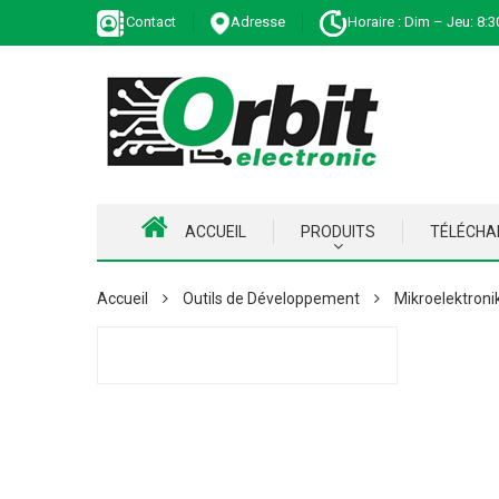
Contact
Adresse
Horaire : Dim – Jeu: 8:3
ACCUEIL
PRODUITS
TÉLÉCH
Accueil
Outils de Développement
Mikroelektroni