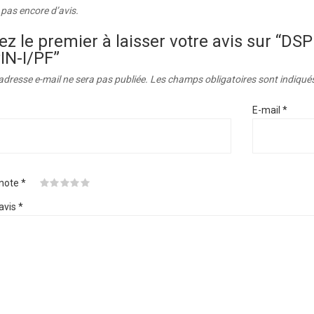
a pas encore d’avis.
ez le premier à laisser votre avis sur “
IN-I/PF”
adresse e-mail ne sera pas publiée.
Les champs obligatoires sont indiqué
E-mail
*
 note
*
avis
*