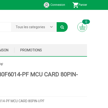
Connexion
Panier
0
Tous les categories
AISON
PROMOTIONS
PF
30F6014-PF MCU CARD 80PIN-
14-PF MCU CARD 80PIN-I/PF