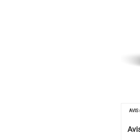
AVIS 
Avi