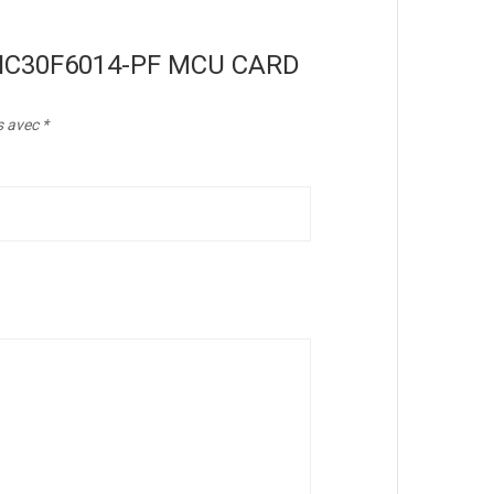
DSPIC30F6014-PF MCU CARD
s avec
*