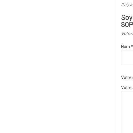
Il n’y 
Soy
80P
Votre 
Nom
*
Votre
Votre 