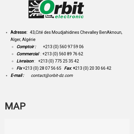
Adresse:
43,Cité des Moudjahidines Chevalley BenAknoun,
Alger, Algérie
Comptoir :
+213 (0) 560 97 59 06
Commercial
: +213 (0) 560 89 76 62
Livraison
: +213 (0) 775 25 35 42
Fix
+213 (0) 28 07 56 65
Fax
: +
213 (0) 20 30 66 42
E-mail :
contact@orbit-dz.com
MAP