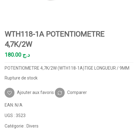
WTH118-1A POTENTIOMETRE
4,7K/2W
180.00
د.ج
POTENTIOMETRE 4,7K/2W (WTH118-1A)TIGE LONGUEUR / 9MM
Rupture de stock
Ajouter aux favoris
Comparer
EAN:
N/A
UGS :
3523
Catégorie :
Divers