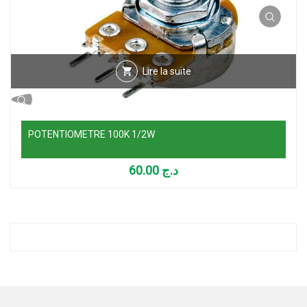
Lire la suite
POTENTIOMETRE 100K 1/2W
60.00
د.ج