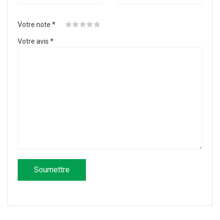
Votre note
*
Votre avis
*