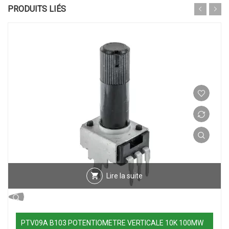
PRODUITS LIÉS
Lire la suite
PTV09A B103 POTENTIOMETRE VERTICALE 10K 100MW