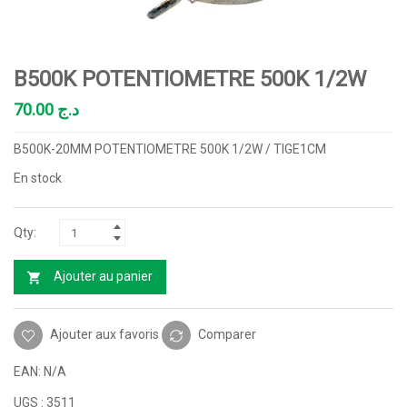
B500K POTENTIOMETRE 500K 1/2W
70.00
د.ج
B500K-20MM POTENTIOMETRE 500K 1/2W / TIGE1CM
En stock
Ajouter au panier
Ajouter aux favoris
Comparer
EAN:
N/A
UGS :
3511