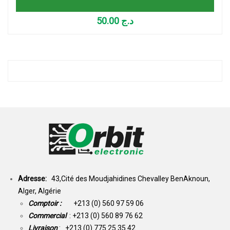
50.00
د.ج
Adresse:
43,Cité des Moudjahidines Chevalley BenAknoun,
Alger, Algérie
Comptoir :
+213 (0) 560 97 59 06
Commercial
: +213 (0) 560 89 76 62
Livraison
: +213 (0) 775 25 35 42