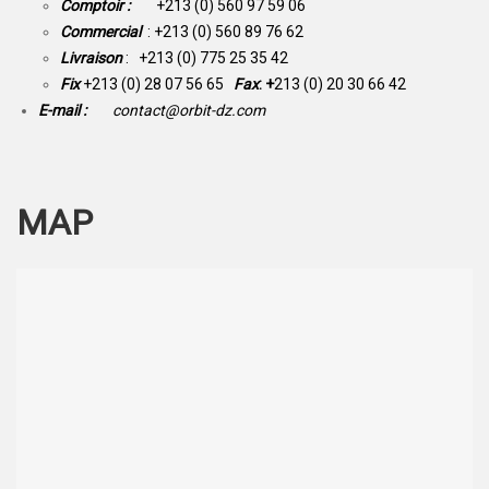
Comptoir :
+213 (0) 560 97 59 06
Commercial
: +213 (0) 560 89 76 62
Livraison
: +213 (0) 775 25 35 42
Fix
+213 (0) 28 07 56 65
Fax
: +
213 (0) 20 30 66 42
E-mail :
contact@orbit-dz.com
MAP