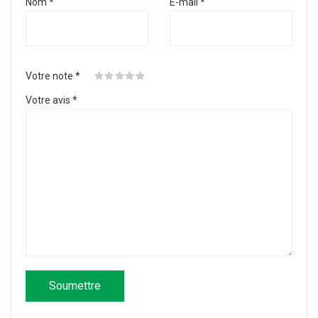
Nom
*
E-mail
*
Votre note
*
Votre avis
*