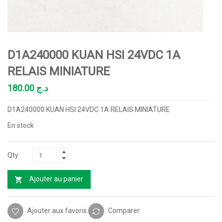
D1A240000 KUAN HSI 24VDC 1A
RELAIS MINIATURE
180.00
د.ج
D1A240000 KUAN HSI 24VDC 1A RELAIS MINIATURE
En stock
Ajouter au panier
Ajouter aux favoris
Comparer