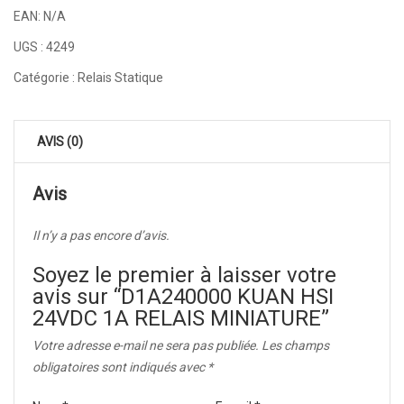
EAN:
N/A
UGS :
4249
Catégorie :
Relais Statique
AVIS (0)
Avis
Il n’y a pas encore d’avis.
Soyez le premier à laisser votre
avis sur “D1A240000 KUAN HSI
24VDC 1A RELAIS MINIATURE”
Votre adresse e-mail ne sera pas publiée.
Les champs
obligatoires sont indiqués avec
*