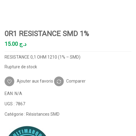
0R1 RESISTANCE SMD 1%
15.00
د.ج
RESISTANCE 0,1 OHM 1210 (1% – SMD)
Rupture de stock
Ajouter aux favoris
Comparer
EAN:
N/A
UGS :
7867
Catégorie :
Résistances SMD