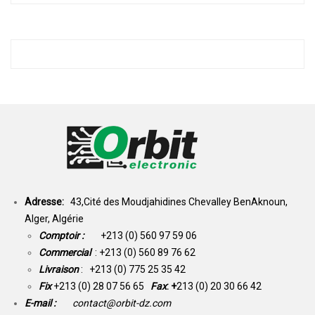
Adresse:
43,Cité des Moudjahidines Chevalley BenAknoun,
Alger, Algérie
Comptoir :
+213 (0) 560 97 59 06
Commercial
: +213 (0) 560 89 76 62
Livraison
: +213 (0) 775 25 35 42
Fix
+213 (0) 28 07 56 65
Fax
: +
213 (0) 20 30 66 42
E-mail :
contact@orbit-dz.com