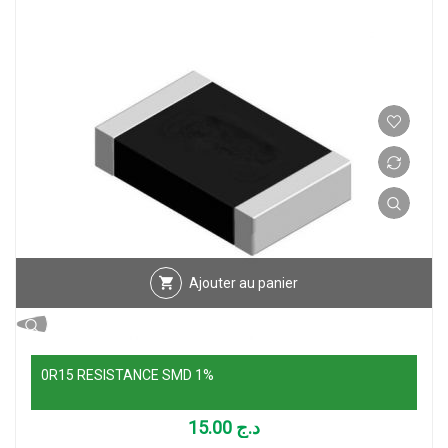
Ajouter au panier
0R15 RESISTANCE SMD 1%
15.00
د.ج