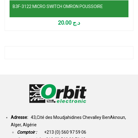
B3F-3122 MICRO SWITCH OMRON POUSSOIRE
20.00
د.ج
Adresse:
43,Cité des Moudjahidines Chevalley BenAknoun,
Alger, Algérie
Comptoir :
+213 (0) 560 97 59 06