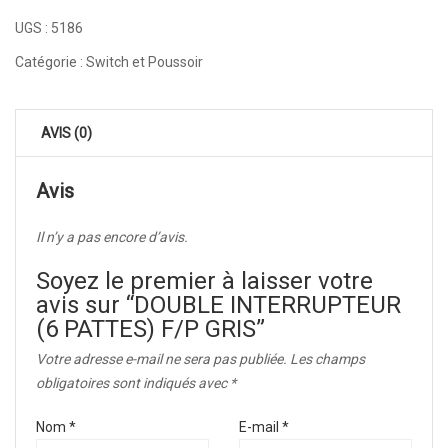
UGS :
5186
Catégorie :
Switch et Poussoir
AVIS (0)
Avis
Il n’y a pas encore d’avis.
Soyez le premier à laisser votre
avis sur “DOUBLE INTERRUPTEUR
(6 PATTES) F/P GRIS”
Votre adresse e-mail ne sera pas publiée.
Les champs
obligatoires sont indiqués avec
*
Nom
*
E-mail
*