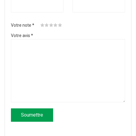
Votre note
*
Votre avis
*