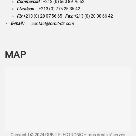
Commercial
: +213 (0) 560 89 76 62
Livraison
: +213 (0) 775 25 35 42
Fix
+213 (0) 28 07 56 65
Fax
: +
213 (0) 20 30 66 42
E-mail :
contact@orbit-dz.com
MAP
Copyright © 2024 ORBIT ELECTRONIC – tous droits réservés