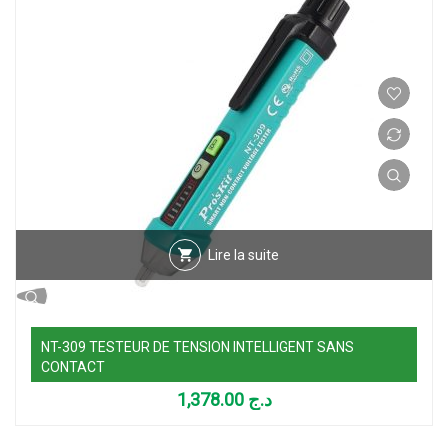
Lire la suite
NT-309 TESTEUR DE TENSION INTELLIGENT SANS
CONTACT
1,378.00
د.ج