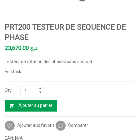
PRT200 TESTEUR DE SEQUENCE DE
PHASE
23,670.00
د.ج
Testeur de rotation des phases sans contact
En stock
Ajouter au panier
Ajouter aux favoris
Comparer
EAN:
N/A