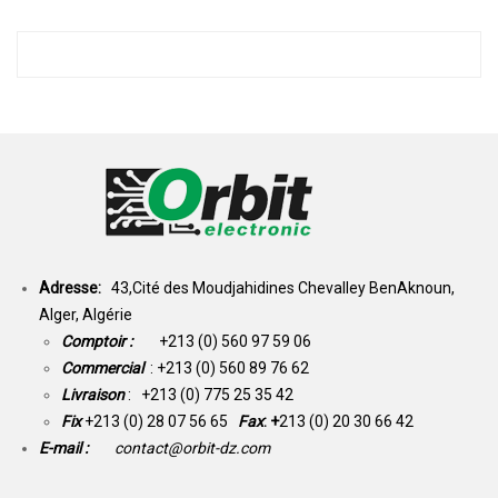
Adresse:
43,Cité des Moudjahidines Chevalley BenAknoun,
Alger, Algérie
Comptoir :
+213 (0) 560 97 59 06
Commercial
: +213 (0) 560 89 76 62
Livraison
: +213 (0) 775 25 35 42
Fix
+213 (0) 28 07 56 65
Fax
: +
213 (0) 20 30 66 42
E-mail :
contact@orbit-dz.com