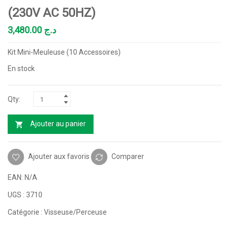
(230V AC 50HZ)
3,480.00
د.ج
Kit Mini-Meuleuse (10 Accessoires)
En stock
Ajouter au panier
Ajouter aux favoris
Comparer
EAN:
N/A
UGS :
3710
Catégorie :
Visseuse/Perceuse