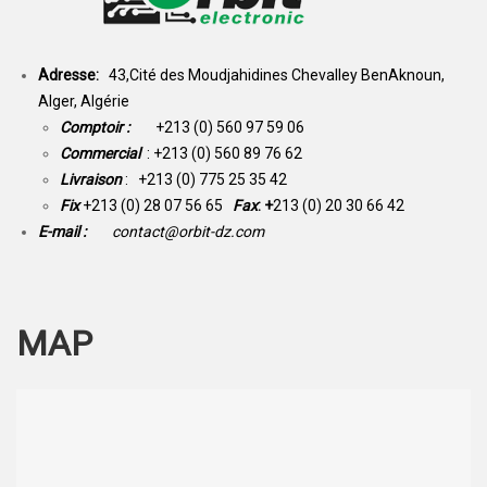
Adresse:
43,Cité des Moudjahidines Chevalley BenAknoun,
Alger, Algérie
Comptoir :
+213 (0) 560 97 59 06
Commercial
: +213 (0) 560 89 76 62
Livraison
: +213 (0) 775 25 35 42
Fix
+213 (0) 28 07 56 65
Fax
: +
213 (0) 20 30 66 42
E-mail :
contact@orbit-dz.com
MAP