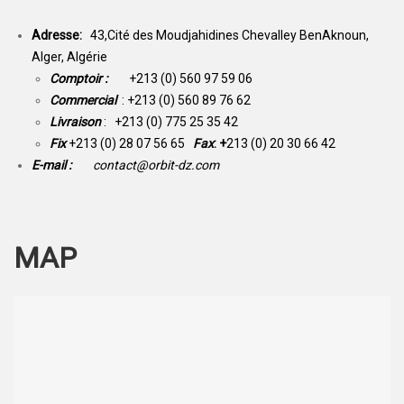
Adresse:
43,Cité des Moudjahidines Chevalley BenAknoun,
Alger, Algérie
Comptoir :
+213 (0) 560 97 59 06
Commercial
: +213 (0) 560 89 76 62
Livraison
: +213 (0) 775 25 35 42
Fix
+213 (0) 28 07 56 65
Fax
: +
213 (0) 20 30 66 42
E-mail :
contact@orbit-dz.com
MAP