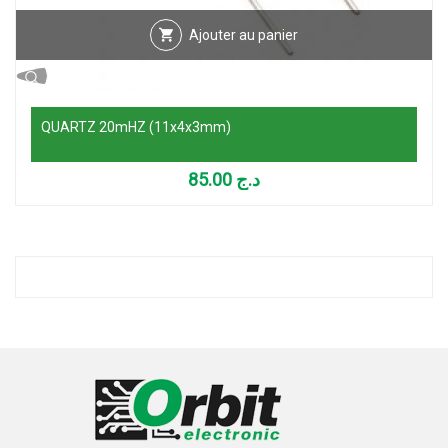
Ajouter au panier
QUARTZ 20mHZ (11x4x3mm)
85.00
د.ج