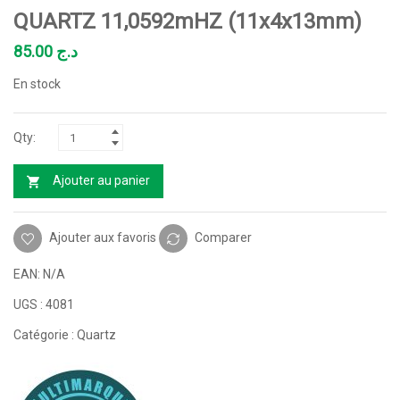
QUARTZ 11,0592mHZ (11x4x13mm)
85.00
د.ج
En stock
Ajouter au panier
Ajouter aux favoris
Comparer
EAN:
N/A
UGS :
4081
Catégorie :
Quartz