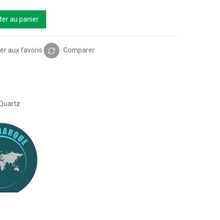
ter au panier
er aux favoris
Comparer
Quartz