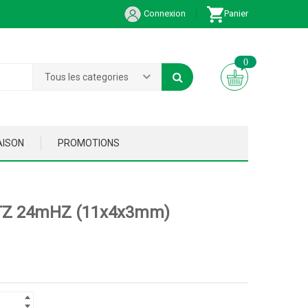
Connexion
Panier
0
Tous les categories
AISON
PROMOTIONS
Z 24mHZ (11x4x3mm)