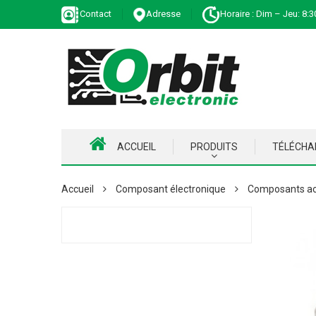
Contact
Adresse
Horaire : Dim – Jeu: 8:3
ACCUEIL
PRODUITS
TÉLÉCH
Accueil
Composant électronique
Composants ac