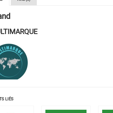
and
LTIMARQUE
TS LIÉS
Ajouter au panier