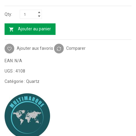
Ajouter au panier
Ajouter aux favoris
Comparer
EAN:
N/A
UGS :
4108
Catégorie :
Quartz