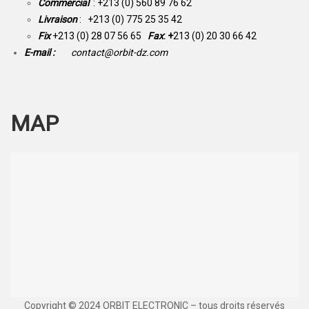
Commercial
: +213 (0) 560 89 76 62
Livraison
: +213 (0) 775 25 35 42
Fix
+213 (0) 28 07 56 65
Fax
: +
213 (0) 20 30 66 42
E-mail :
contact@orbit-dz.com
MAP
Copyright © 2024 ORBIT ELECTRONIC – tous droits réservés