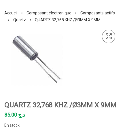
Accueil
Composant électronique
Composants actifs
Quartz
QUARTZ 32,768 KHZ /Ø3MM X 9MM
QUARTZ 32,768 KHZ /Ø3MM X 9MM
85.00
د.ج
En stock