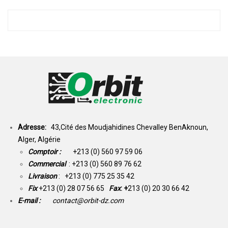
Adresse:
43,Cité des Moudjahidines Chevalley BenAknoun,
Alger, Algérie
Comptoir :
+213 (0) 560 97 59 06
Commercial
: +213 (0) 560 89 76 62
Livraison
: +213 (0) 775 25 35 42
Fix
+213 (0) 28 07 56 65
Fax
: +
213 (0) 20 30 66 42
E-mail :
contact@orbit-dz.com