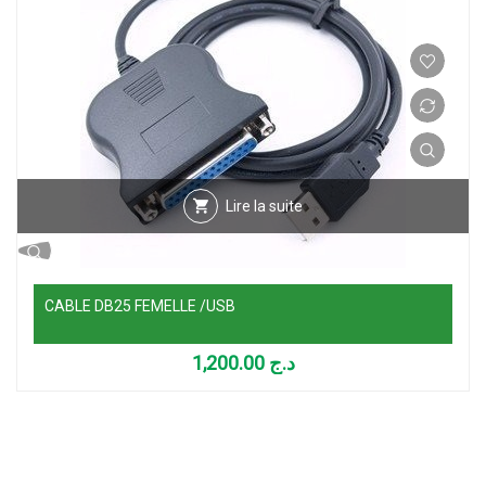
Lire la suite
CABLE DB25 FEMELLE /USB
1,200.00
د.ج