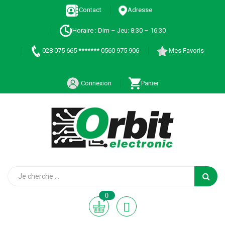
Contact
Adresse
Horaire : Dim – Jeu: 8:30 – 16:30
028 075 665 ******* 0560 975 906
Mes Favoris
Connexion
Panier
0