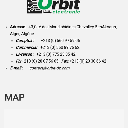
Adresse:
43,Cité des Moudjahidines Chevalley BenAknoun,
Alger, Algérie
Comptoir :
+213 (0) 560 97 59 06
Commercial
: +213 (0) 560 89 76 62
Livraison
: +213 (0) 775 25 35 42
Fix
+213 (0) 28 07 56 65
Fax
: +
213 (0) 20 30 66 42
E-mail :
contact@orbit-dz.com
MAP