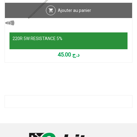
Ajouter au panier
220R 5W RESISTANCE 5%
45.00
د.ج