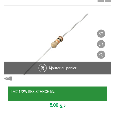
Ajouter au panier
2M2 1/2W RESISTANCE 5%
5.00
د.ج