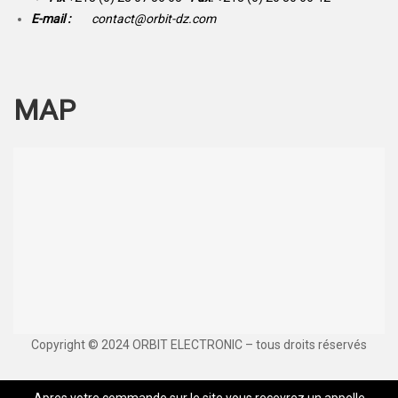
E-mail :
contact@orbit-dz.com
MAP
Copyright © 2024 ORBIT ELECTRONIC – tous droits réservés
Apres votre commande sur le site vous recevrez un appelle