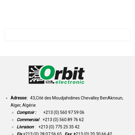
Adresse:
43,Cité des Moudjahidines Chevalley BenAknoun,
Alger, Algérie
Comptoir :
+213 (0) 560 97 59 06
Commercial
: +213 (0) 560 89 76 62
Livraison
: +213 (0) 775 25 35 42
Fix
+213 (0) 28 07 56 65
Fax
: +
213 (0) 20 30 66 42