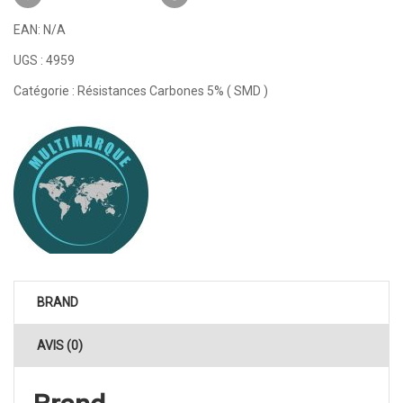
EAN:
N/A
UGS :
4959
Catégorie :
Résistances Carbones 5% ( SMD )
BRAND
AVIS (0)