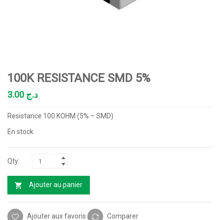
100K RESISTANCE SMD 5%
3.00
د.ج
Resistance 100 KOHM (5% – SMD)
En stock
Ajouter au panier
Ajouter aux favoris
Comparer