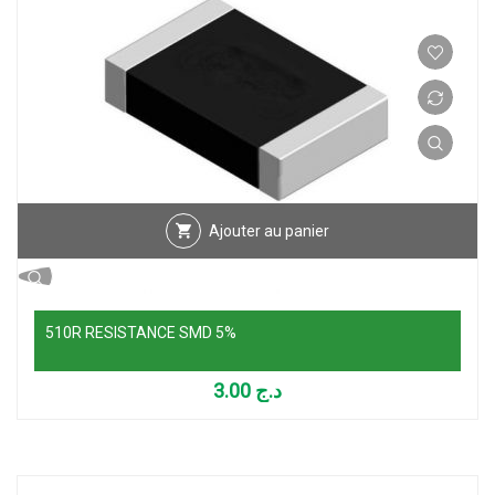
Ajouter au panier
510R RESISTANCE SMD 5%
3.00
د.ج