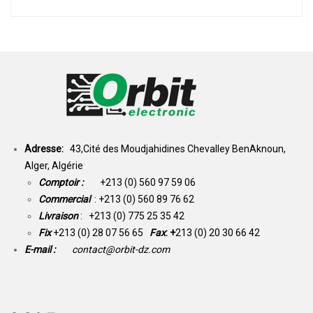
Adresse:
43,Cité des Moudjahidines Chevalley BenAknoun,
Alger, Algérie
Comptoir :
+213 (0) 560 97 59 06
Commercial
: +213 (0) 560 89 76 62
Livraison
: +213 (0) 775 25 35 42
Fix
+213 (0) 28 07 56 65
Fax
: +
213 (0) 20 30 66 42
E-mail :
contact@orbit-dz.com