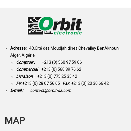
Adresse:
43,Cité des Moudjahidines Chevalley BenAknoun,
Alger, Algérie
Comptoir :
+213 (0) 560 97 59 06
Commercial
: +213 (0) 560 89 76 62
Livraison
: +213 (0) 775 25 35 42
Fix
+213 (0) 28 07 56 65
Fax
: +
213 (0) 20 30 66 42
E-mail :
contact@orbit-dz.com
MAP