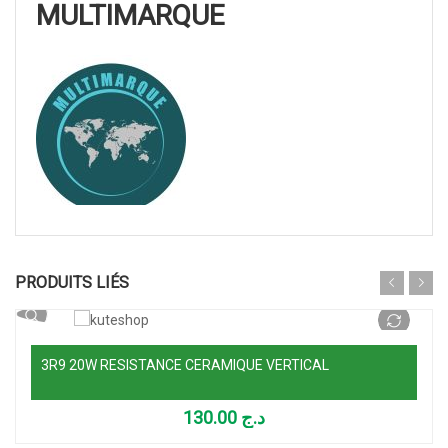
MULTIMARQUE
Ajouter au panier
PRODUITS LIÉS
3R9 20W RESISTANCE CERAMIQUE VERTICAL
130.00
د.ج