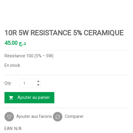
10R 5W RESISTANCE 5% CERAMIQUE
45.00
د.ج
Rèsistance 10Ω (5% – 5W)
En stock
Ajouter au panier
Ajouter aux favoris
Comparer
EAN:
N/A