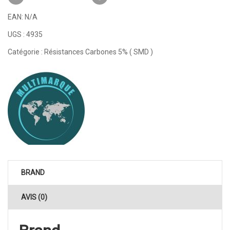
EAN:
N/A
UGS :
4935
Catégorie :
Résistances Carbones 5% ( SMD )
BRAND
AVIS (0)