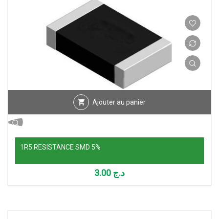
Ajouter au panier
1R5 RESISTANCE SMD 5%
3.00
د.ج