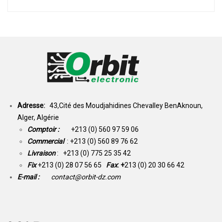
Adresse:
43,Cité des Moudjahidines Chevalley BenAknoun,
Alger, Algérie
Comptoir :
+213 (0) 560 97 59 06
Commercial
: +213 (0) 560 89 76 62
Livraison
: +213 (0) 775 25 35 42
Fix
+213 (0) 28 07 56 65
Fax
: +
213 (0) 20 30 66 42
E-mail :
contact@orbit-dz.com