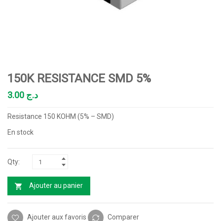
150K RESISTANCE SMD 5%
3.00
د.ج
Resistance 150 KOHM (5% – SMD)
En stock
Ajouter au panier
Ajouter aux favoris
Comparer