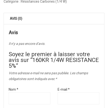
Catégorie :
Résistances Carbones (1/4 W)
AVIS (0)
Avis
Il n’y a pas encore d’avis.
Soyez le premier à laisser votre
avis sur “160KR 1/4W RESISTANCE
5%”
Votre adresse e-mail ne sera pas publiée.
Les champs
obligatoires sont indiqués avec
*
Nom
*
E-mail
*