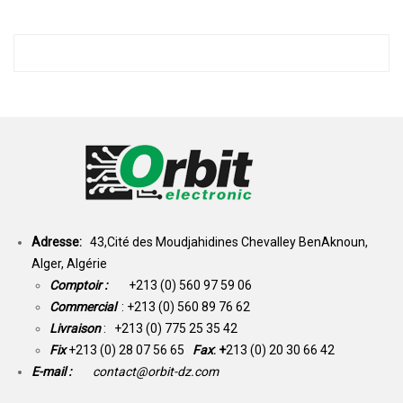
Adresse:
43,Cité des Moudjahidines Chevalley BenAknoun,
Alger, Algérie
Comptoir :
+213 (0) 560 97 59 06
Commercial
: +213 (0) 560 89 76 62
Livraison
: +213 (0) 775 25 35 42
Fix
+213 (0) 28 07 56 65
Fax
: +
213 (0) 20 30 66 42
E-mail :
contact@orbit-dz.com