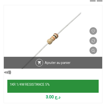
Ajouter au panier
1KR 1/4W RESISTANCE 5%
3.00
د.ج