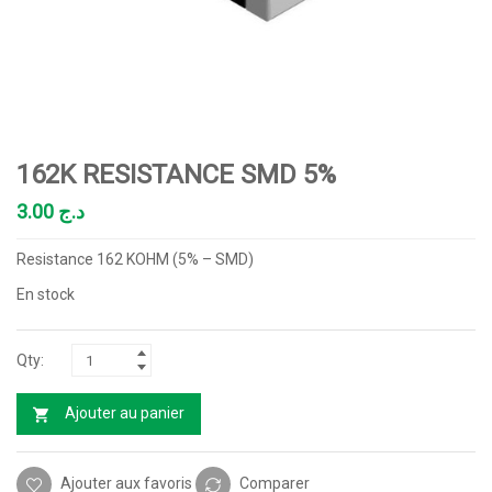
162K RESISTANCE SMD 5%
3.00
د.ج
Resistance 162 KOHM (5% – SMD)
En stock
Ajouter au panier
Ajouter aux favoris
Comparer