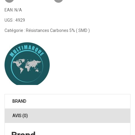
EAN:
N/A
UGS :
4929
Catégorie :
Résistances Carbones 5% ( SMD )
BRAND
AVIS (0)