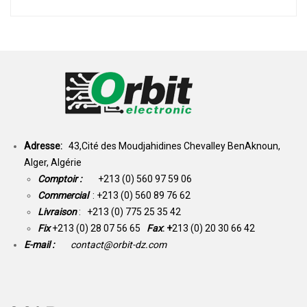
Adresse:
43,Cité des Moudjahidines Chevalley BenAknoun,
Alger, Algérie
Comptoir :
+213 (0) 560 97 59 06
Commercial
: +213 (0) 560 89 76 62
Livraison
: +213 (0) 775 25 35 42
Fix
+213 (0) 28 07 56 65
Fax
: +
213 (0) 20 30 66 42
E-mail :
contact@orbit-dz.com