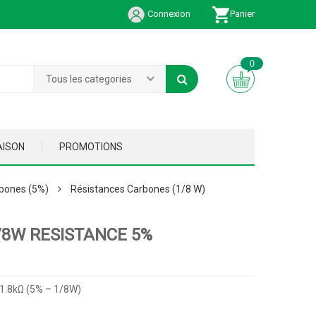
Connexion
Panier
0
Tous les categories
AISON
PROMOTIONS
bones (5%)
Résistances Carbones (1/8 W)
/8W RESISTANCE 5%
 1.8kΩ (5% – 1/8W)