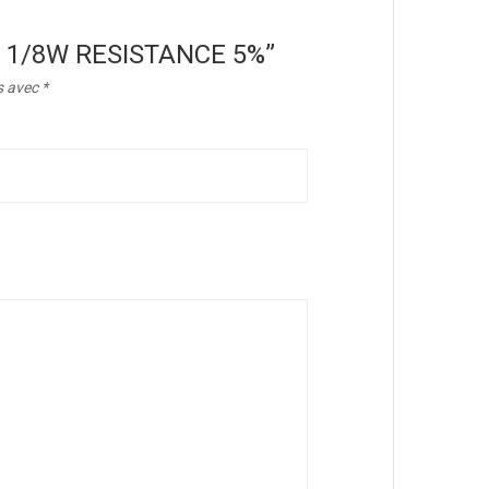
1M8 1/8W RESISTANCE 5%”
s avec
*