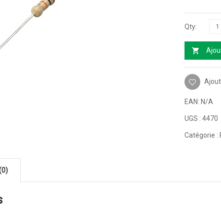
Ajou
Ajout
EAN:
N/A
UGS :
4470
Catégorie :
(0)
s