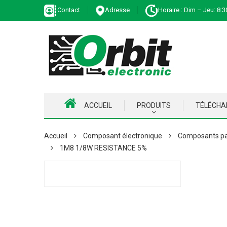
Contact
Adresse
Horaire : Dim – Jeu: 8:3
ACCUEIL
PRODUITS
TÉLÉCH
Accueil
Composant électronique
Composants pa
1M8 1/8W RESISTANCE 5%