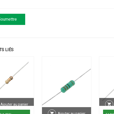
TS LIÉS
Ajouter au panier
Ajouter au panier