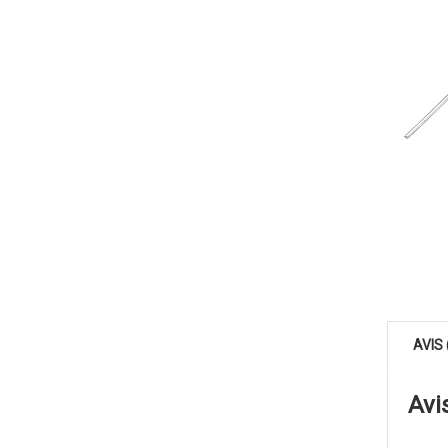
AVIS 
Avi