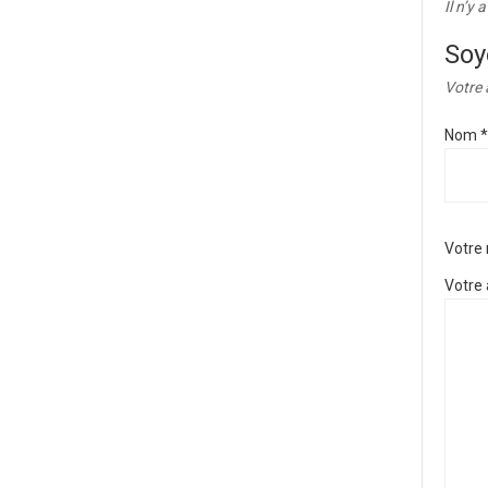
Il n’y 
Soy
Votre 
Nom
*
Votre
Votre 