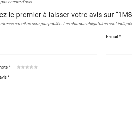
a pas encore d’avis.
ez le premier à laisser votre avis sur “
adresse e-mail ne sera pas publiée.
Les champs obligatoires sont indiqué
E-mail
*
 note
*
avis
*