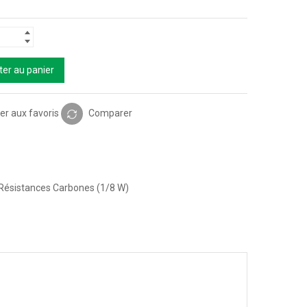
ter au panier
er aux favoris
Comparer
Résistances Carbones (1/8 W)