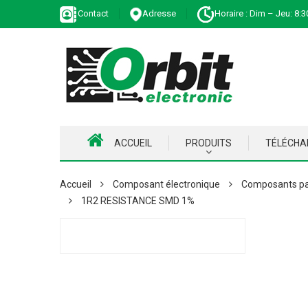
Contact
Adresse
Horaire : Dim – Jeu: 8:3
ACCUEIL
PRODUITS
TÉLÉCH
Accueil
Composant électronique
Composants pa
1R2 RESISTANCE SMD 1%