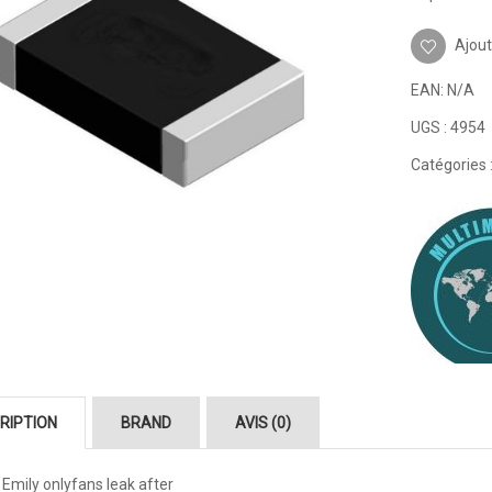
Ajout
EAN:
N/A
UGS :
4954
Catégories 
RIPTION
BRAND
AVIS (0)
 Emily onlyfans leak after