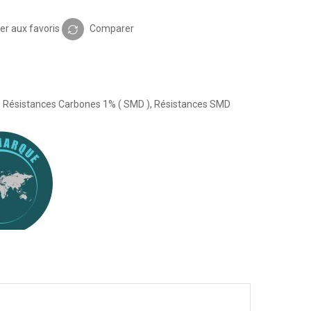
er aux favoris
Comparer
:
Résistances Carbones 1% ( SMD )
,
Résistances SMD