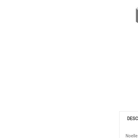
DESC
Noelle