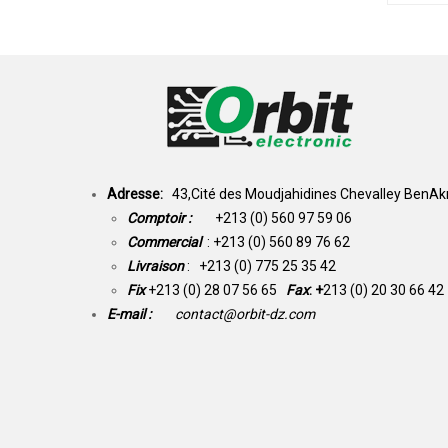
Adresse:
43,Cité des Moudjahidines Chevalley BenAkn
Comptoir :
+213 (0) 560 97 59 06
Commercial
: +213 (0) 560 89 76 62
Livraison
: +213 (0) 775 25 35 42
Fix
+213 (0) 28 07 56 65
Fax
: +
213 (0) 20 30 66 42
E-mail :
contact@orbit-dz.com